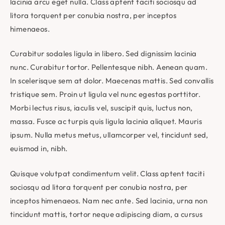
lacinia arcu eget nulla. Class aptent taciti sociosqu ad
litora torquent per conubia nostra, per inceptos
himenaeos.
Curabitur sodales ligula in libero. Sed dignissim lacinia
nunc. Curabitur tortor. Pellentesque nibh. Aenean quam.
In scelerisque sem at dolor. Maecenas mattis. Sed convallis
tristique sem. Proin ut ligula vel nunc egestas porttitor.
Morbi lectus risus, iaculis vel, suscipit quis, luctus non,
massa. Fusce ac turpis quis ligula lacinia aliquet. Mauris
ipsum. Nulla metus metus, ullamcorper vel, tincidunt sed,
euismod in, nibh.
Quisque volutpat condimentum velit. Class aptent taciti
sociosqu ad litora torquent per conubia nostra, per
inceptos himenaeos. Nam nec ante. Sed lacinia, urna non
tincidunt mattis, tortor neque adipiscing diam, a cursus