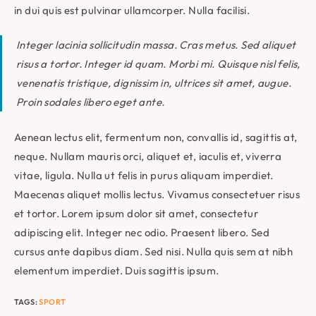
in dui quis est pulvinar ullamcorper. Nulla facilisi.
Integer lacinia sollicitudin massa. Cras metus. Sed aliquet
risus a tortor. Integer id quam. Morbi mi. Quisque nisl felis,
venenatis tristique, dignissim in, ultrices sit amet, augue.
Proin sodales libero eget ante.
Aenean lectus elit, fermentum non, convallis id, sagittis at,
neque. Nullam mauris orci, aliquet et, iaculis et, viverra
vitae, ligula. Nulla ut felis in purus aliquam imperdiet.
Maecenas aliquet mollis lectus. Vivamus consectetuer risus
et tortor. Lorem ipsum dolor sit amet, consectetur
adipiscing elit. Integer nec odio. Praesent libero. Sed
cursus ante dapibus diam. Sed nisi. Nulla quis sem at nibh
elementum imperdiet. Duis sagittis ipsum.
TAGS
:
SPORT