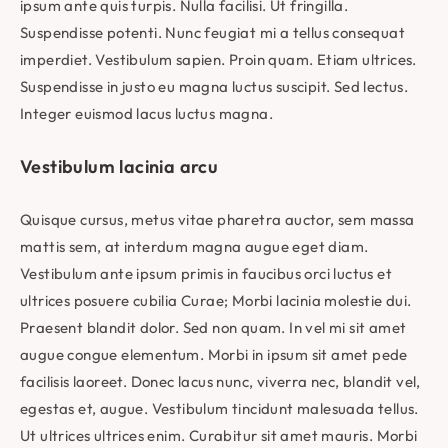
ipsum ante quis turpis. Nulla facilisi. Ut fringilla.
Suspendisse potenti. Nunc feugiat mi a tellus consequat
imperdiet. Vestibulum sapien. Proin quam. Etiam ultrices.
Suspendisse in justo eu magna luctus suscipit. Sed lectus.
Integer euismod lacus luctus magna.
Vestibulum lacinia arcu
Quisque cursus, metus vitae pharetra auctor, sem massa
mattis sem, at interdum magna augue eget diam.
Vestibulum ante ipsum primis in faucibus orci luctus et
ultrices posuere cubilia Curae; Morbi lacinia molestie dui.
Praesent blandit dolor. Sed non quam. In vel mi sit amet
augue congue elementum. Morbi in ipsum sit amet pede
facilisis laoreet. Donec lacus nunc, viverra nec, blandit vel,
egestas et, augue. Vestibulum tincidunt malesuada tellus.
Ut ultrices ultrices enim. Curabitur sit amet mauris. Morbi