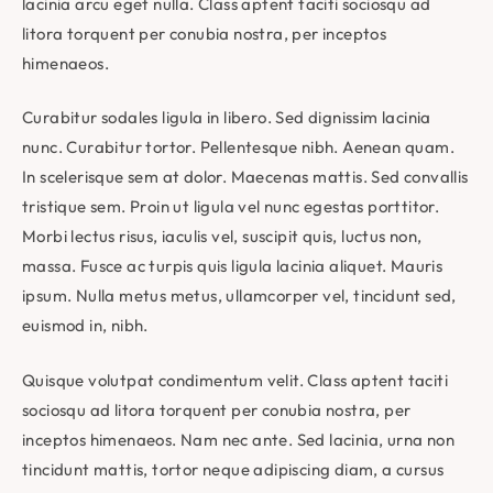
lacinia arcu eget nulla. Class aptent taciti sociosqu ad
litora torquent per conubia nostra, per inceptos
himenaeos.
Curabitur sodales ligula in libero. Sed dignissim lacinia
nunc. Curabitur tortor. Pellentesque nibh. Aenean quam.
In scelerisque sem at dolor. Maecenas mattis. Sed convallis
tristique sem. Proin ut ligula vel nunc egestas porttitor.
Morbi lectus risus, iaculis vel, suscipit quis, luctus non,
massa. Fusce ac turpis quis ligula lacinia aliquet. Mauris
ipsum. Nulla metus metus, ullamcorper vel, tincidunt sed,
euismod in, nibh.
Quisque volutpat condimentum velit. Class aptent taciti
sociosqu ad litora torquent per conubia nostra, per
inceptos himenaeos. Nam nec ante. Sed lacinia, urna non
tincidunt mattis, tortor neque adipiscing diam, a cursus