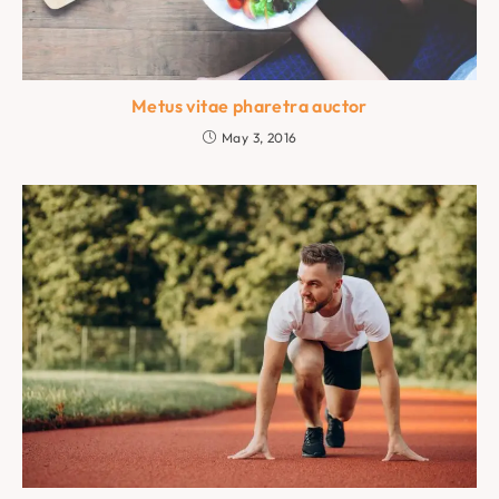
Metus vitae pharetra auctor
May 3, 2016