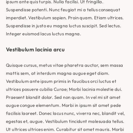
ipsum ante quis turpis. Nulla facilisi. Ut fringilla.
Suspendisse potenti. Nunc feugiat mi a tellus consequat
imperdiet. Vestibulum sapien. Proin quam. Etiam ultrices.
Suspendisse in justo eu magna luctus suscipit. Sed lectus.
Integer euismod lacus luctus magna.
Vestibulum lacinia arcu
Quisque cursus, metus vitae pharetra auctor, sem massa
mattis sem, at interdum magna augue eget diam.
Vestibulum ante ipsum primis in faucibus orci luctus et
ultrices posuere cubilia Curae; Morbi lacinia molestie dui.
Praesent blandit dolor. Sed non quam. In vel mi sit amet
augue congue elementum. Morbi in ipsum sit amet pede
facilisis laoreet. Donec lacus nunc, viverra nec, blandit vel,
egestas et, augue. Vestibulum tincidunt malesuada tellus.
Ut ultrices ultrices enim. Curabitur sit amet mauris. Morbi