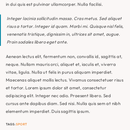
in dui quis est pulvinar ullamcorper. Nulla facilisi.
Integer lacinia sollicitudin massa. Cras metus. Sed aliquet
risus a tortor. Integer id quam. Morbi mi. Quisque nisl felis,
venenatis tristique, dignissim in, ultrices sit amet, augue.
Proin sodales libero eget ante.
Aenean lectus elit, fermentum non, convallis id, sagittis at,
neque. Nullam mauris orci, aliquet et, iaculis et, viverra
vitae, ligula. Nulla ut felis in purus aliquam imperdiet.
Maecenas aliquet mollis lectus. Vivamus consectetuer risus
et tortor. Lorem ipsum dolor sit amet, consectetur
adipiscing elit. Integer nec odio. Praesent libero. Sed
cursus ante dapibus diam. Sed nisi. Nulla quis sem at nibh
elementum imperdiet. Duis sagittis ipsum.
TAGS
:
SPORT